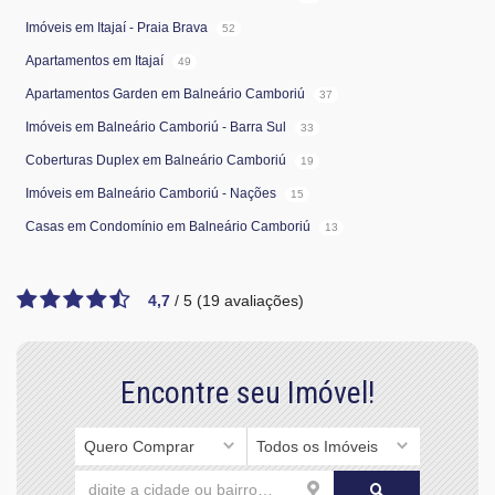
Imóveis em Itajaí - Praia Brava
52
Apartamentos em Itajaí
49
Apartamentos Garden em Balneário Camboriú
37
Imóveis em Balneário Camboriú - Barra Sul
33
Coberturas Duplex em Balneário Camboriú
19
Imóveis em Balneário Camboriú - Nações
15
Casas em Condomínio em Balneário Camboriú
13
4,7
/
5
(
19
avaliações)
Encontre seu Imóvel!
Quero Comprar
Todos os Imóveis