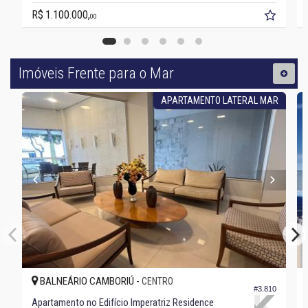
R$ 1.100.000,
00
Imóveis Frente para o Mar
APARTAMENTO LATERAL MAR
BALNEÁRIO CAMBORIÚ -
CENTRO
#3.810
Apartamento no Edifício Imperatriz Residence