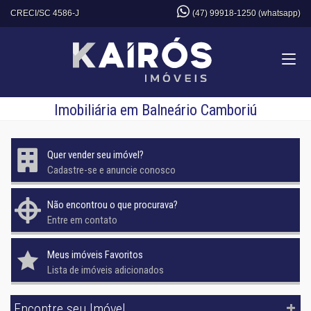
CRECI/SC 4586-J
(47) 99918-1250 (whatsapp)
Imobiliária em Balneário Camboriú
Quer vender seu imóvel?
Cadastre-se e anuncie conosco
Não encontrou o que procurava?
Entre em contato
Meus imóveis Favoritos
Lista de imóveis adicionados
Encontre seu Imóvel