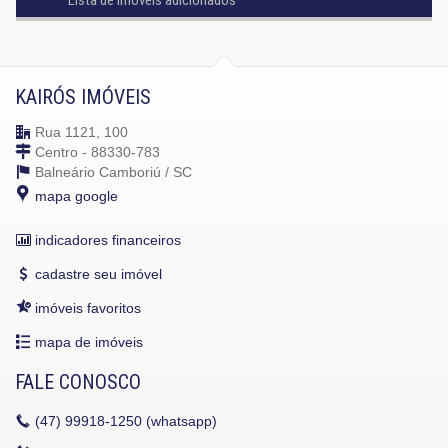
KAIRÓS IMÓVEIS
Rua 1121, 100
Centro - 88330-783
Balneário Camboriú /
SC
mapa google
indicadores financeiros
cadastre seu imóvel
imóveis favoritos
mapa de imóveis
FALE CONOSCO
(47)
99918-1250 (whatsapp)