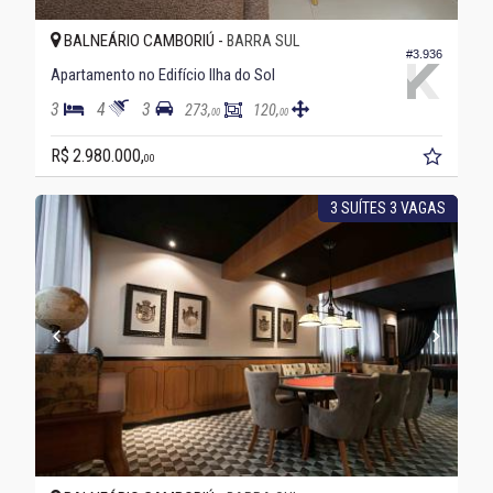
BALNEÁRIO CAMBORIÚ -
BARRA SUL
#3.936
Apartamento no Edifício Ilha do Sol
3
4
3
273,
120,
00
00
R$ 2.980.000,
00
3 SUÍTES 3 VAGAS