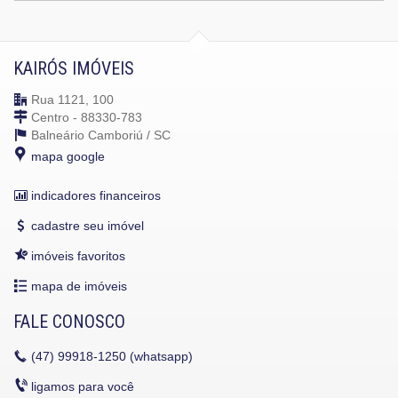
KAIRÓS IMÓVEIS
Rua 1121, 100
Centro - 88330-783
Balneário Camboriú /
SC
mapa google
indicadores financeiros
cadastre seu imóvel
imóveis favoritos
mapa de imóveis
FALE CONOSCO
(47)
99918-1250 (whatsapp)
ligamos para você