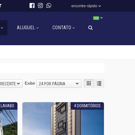
encontre rápido
ALUGUEL
CONTATO
Exibir
 RECENTE
24 POR PÁGINA
+ LAVABO
4 DORMITÓRIOS