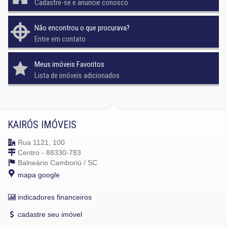
Cadastre-se e anuncie conosco
Não encontrou o que procurava?
Entre em contato
Meus imóveis Favoritos
Lista de imóveis adicionados
KAIRÓS IMÓVEIS
Rua 1121, 100
Centro - 88330-783
Balneário Camboriú /
SC
mapa google
indicadores financeiros
cadastre seu imóvel