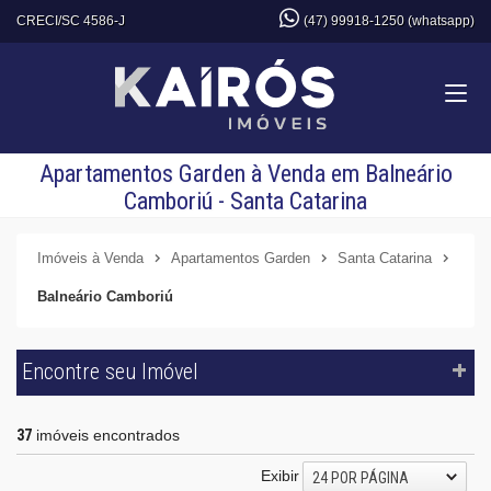
CRECI/SC 4586-J
(47) 99918-1250 (whatsapp)
Apartamentos Garden à Venda em Balneário
Camboriú - Santa Catarina
Imóveis à Venda
Apartamentos Garden
Santa Catarina
Balneário Camboriú
Encontre seu Imóvel
37
imóveis encontrados
Exibir
24 POR PÁGINA