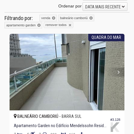
Ordenar por
DATA MAIS RECENTE
Filtrando por:
venda
balneário camboriú
remover todos
apartamento garden
QUADRA DO MAR
BALNEÁRIO CAMBORIÚ -
BARRA SUL
#3.128
Apartamento Garden no Edifício Mendelssohn Residence