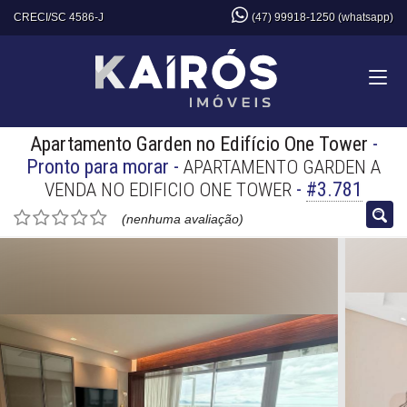
CRECI/SC 4586-J
(47) 99918-1250 (whatsapp)
Apartamento Garden no Edifício One Tower
-
Pronto para morar
-
APARTAMENTO GARDEN A
-
#3.781
VENDA NO EDIFICIO ONE TOWER
(nenhuma avaliação)