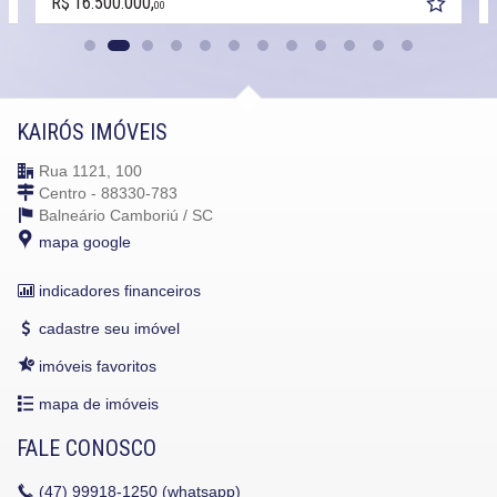
R$ 16.500.000,
00
KAIRÓS IMÓVEIS
Rua 1121, 100
Centro - 88330-783
Balneário Camboriú /
SC
mapa google
indicadores financeiros
cadastre seu imóvel
imóveis favoritos
mapa de imóveis
FALE CONOSCO
(47)
99918-1250 (whatsapp)