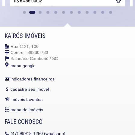
R$ 6.466.000,
00
KAIRÓS IMÓVEIS
Rua 1121, 100
Centro - 88330-783
Balneário Camboriú /
SC
mapa google
indicadores financeiros
cadastre seu imóvel
imóveis favoritos
mapa de imóveis
FALE CONOSCO
(47)
99918-1250 (whatsapp)