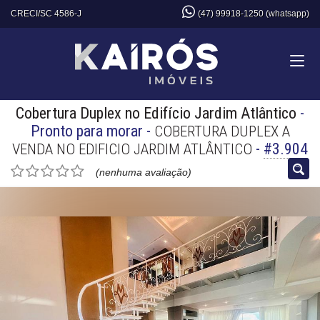
CRECI/SC 4586-J
(47) 99918-1250 (whatsapp)
Cobertura Duplex no Edifício Jardim Atlântico
-
Pronto para morar
-
COBERTURA DUPLEX A
-
#3.904
VENDA NO EDIFICIO JARDIM ATLÂNTICO
(nenhuma avaliação)