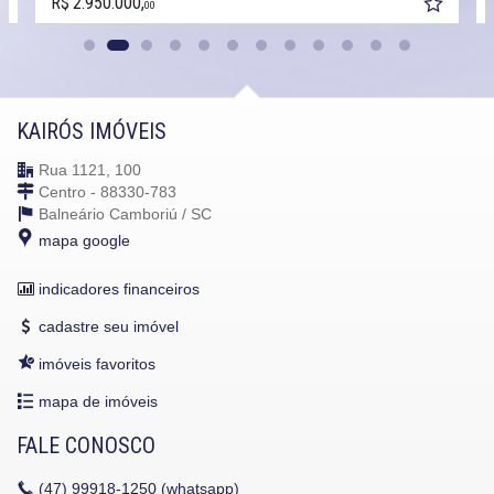
R$ 2.950.000,
00
KAIRÓS IMÓVEIS
Rua 1121, 100
Centro - 88330-783
Balneário Camboriú /
SC
mapa google
indicadores financeiros
cadastre seu imóvel
imóveis favoritos
mapa de imóveis
FALE CONOSCO
(47)
99918-1250 (whatsapp)