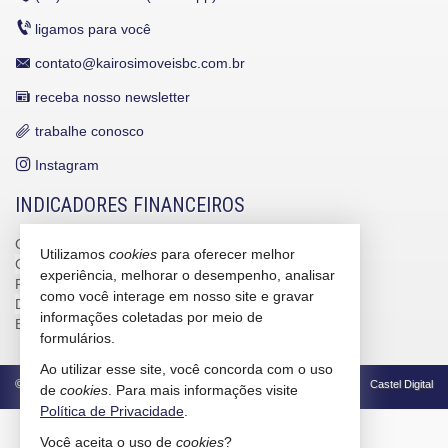
ligamos para você
contato@kairosimoveisbc.com.br
receba nosso newsletter
trabalhe conosco
Instagram
INDICADORES FINANCEIROS
CUB /
SC
R$ 3.151,24
Utilizamos
cookies
para oferecer melhor
CUB /
SC
variação
0,95%
experiência, melhorar o desempenho, analisar
Poupança
0,6738%
como você interage em nosso site e gravar
Dólar Comercial
R$ 5,10
informações coletadas por meio de
Euro
R$ 5,88
formulários.
Ao utilizar esse site, você concorda com o uso
©
2026
CRECI/SC 4586-J
Política de Privacidade
Castel Digital
de
cookies
. Para mais informações visite
Política de Privacidade
.
Você aceita o uso de
cookies
?