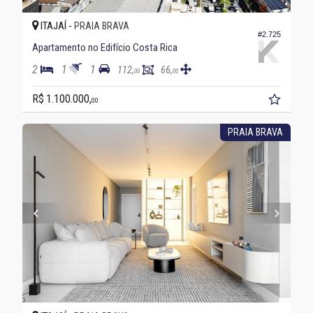
ITAJAÍ -
PRAIA BRAVA
#2.725
Apartamento no Edifício Costa Rica
2
1
1
112,
66,
00
00
R$ 1.100.000,
00
PRAIA BRAVA