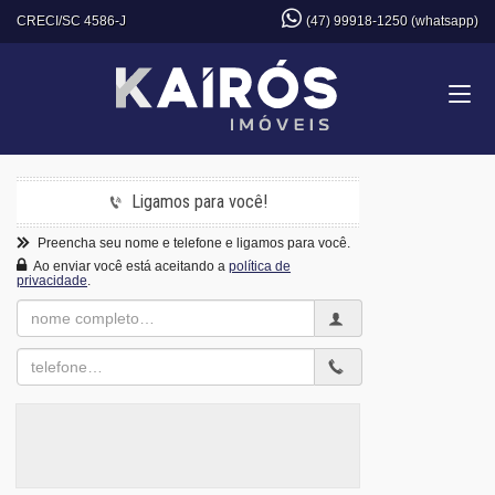
CRECI/SC 4586-J
(47) 99918-1250 (whatsapp)
Ligamos para você!
Preencha seu nome e telefone e ligamos para você.
Ao enviar você está aceitando a
política de
privacidade
.
Nome
Completo
Telefone