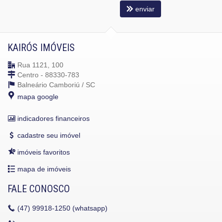
enviar
KAIRÓS IMÓVEIS
Rua 1121, 100
Centro - 88330-783
Balneário Camboriú /
SC
mapa google
indicadores financeiros
cadastre seu imóvel
imóveis favoritos
mapa de imóveis
FALE CONOSCO
(47)
99918-1250 (whatsapp)