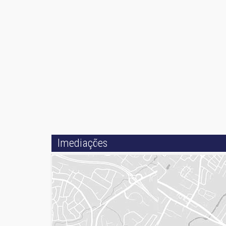
Imediações