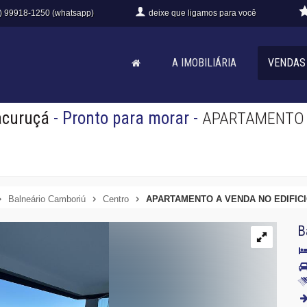
) 99918-1250 (whatsapp)
deixe que
ligamos para você
A IMOBILIÁRIA
VENDAS
tacuruçá
- Pronto para morar
-
APARTAMENTO A
Balneário Camboriú
Centro
APARTAMENTO A VENDA NO EDIFICI
B