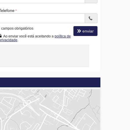
Telefone
*
campos obrigatórios
enviar
Ao enviar você está aceitando a
política de
privacidade
.