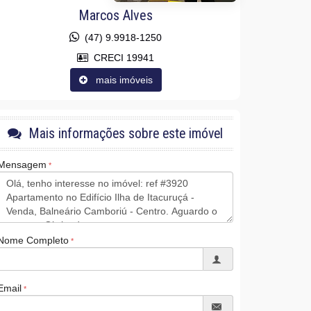
Marcos Alves
(47) 9.9918-1250
CRECI 19941
mais imóveis
Mais informações sobre este imóvel
Mensagem
Nome Completo
Email