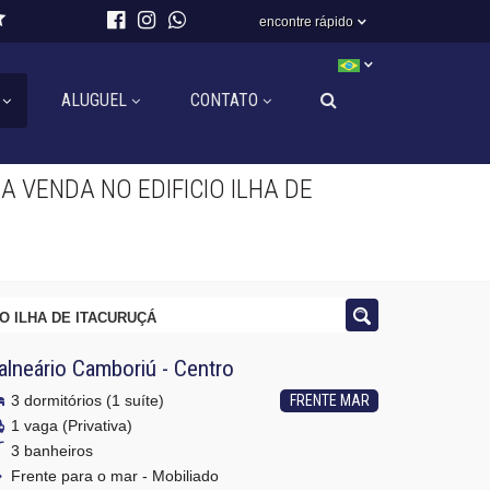
encontre rápido
ALUGUEL
CONTATO
 VENDA NO EDIFICIO ILHA DE
O ILHA DE ITACURUÇÁ
alneário Camboriú
-
Centro
3 dormitórios (1 suíte)
FRENTE MAR
1 vaga (Privativa)
3 banheiros
Frente para o mar - Mobiliado