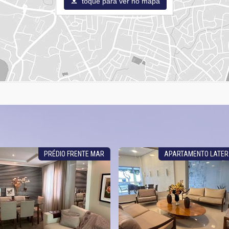
toque para ver no mapa
PRÉDIO FRENTE MAR
APARTAMENTO LATER