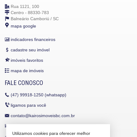
Rua 1121, 100
Centro - 88330-783
Balneário Camboriú /
SC
mapa google
indicadores financeiros
cadastre seu imóvel
imóveis favoritos
mapa de imóveis
FALE CONOSCO
(47)
99918-1250 (whatsapp)
ligamos para você
contato@kairosimoveisbc.com.br
receba nosso newsletter
Utilizamos
cookies
para oferecer melhor
trabalhe conosco