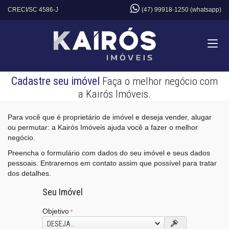
CRECI/SC 4586-J
(47) 99918-1250 (whatsapp)
Cadastre seu imóvel
Faça o melhor negócio com
a Kairós Imóveis.
Para você que é proprietário de imóvel e deseja vender, alugar
ou permutar: a Kairós Imóveis ajuda você a fazer o melhor
negócio.
Preencha o formulário com dados do seu imóvel e seus dados
pessoais. Entraremos em contato assim que possível para tratar
dos detalhes.
Seu Imóvel
Objetivo
DESEJA...