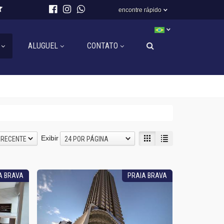
encontre rápido
ALUGUEL
CONTATO
Exibir
 RECENTE
24 POR PÁGINA
A BRAVA
PRAIA BRAVA