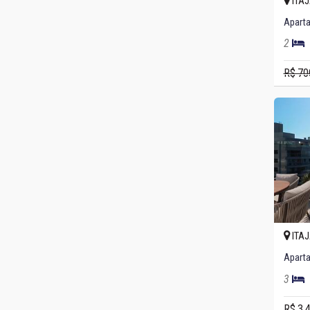
ITAJ
2
R$ 70
ITAJ
3
R$ 3.