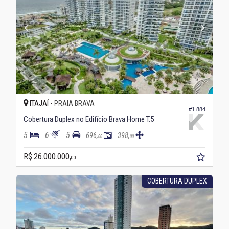
ITAJAÍ -
PRAIA BRAVA
#1.884
Cobertura Duplex no Edifício Brava Home T.5
5
6
5
696,
398,
00
00
R$ 26.000.000,
00
COBERTURA DUPLEX