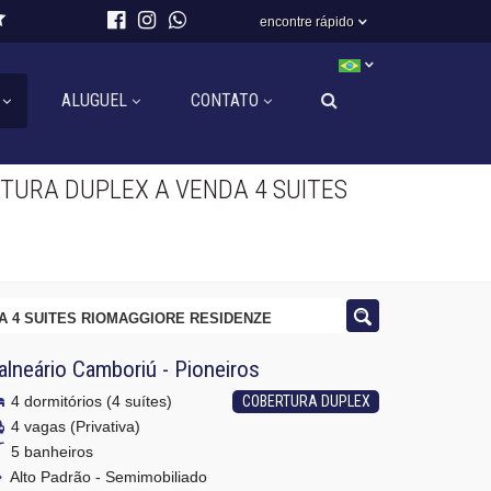
encontre rápido
ALUGUEL
CONTATO
TURA DUPLEX A VENDA 4 SUITES
 4 SUITES RIOMAGGIORE RESIDENZE
alneário Camboriú
-
Pioneiros
4 dormitórios (4 suítes)
COBERTURA DUPLEX
4 vagas (Privativa)
5 banheiros
Alto Padrão - Semimobiliado