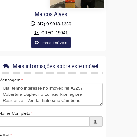
Marcos Alves
(47) 9.9918-1250
CRECI 19941
mais imóveis
Mais informações sobre este imóvel
Mensagem
Nome Completo
Email