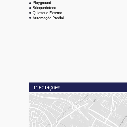
Playground
Brinquedoteca
Quiosque Externo
Automação Predial
Imediações