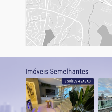
Imóveis Semelhantes
TURA DUPLEX
3 SUÍTES 4 VAGAS