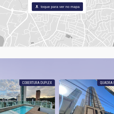
toque para ver no mapa
COBERTURA DUPLEX
QUADRA 