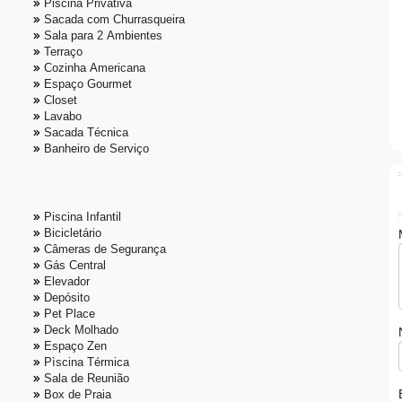
Piscina Privativa
Sacada com Churrasqueira
Sala para 2 Ambientes
Terraço
Cozinha Americana
Espaço Gourmet
Closet
Lavabo
Sacada Técnica
Banheiro de Serviço
Piscina Infantil
Bicicletário
Câmeras de Segurança
Gás Central
Elevador
Depósito
Pet Place
Deck Molhado
Espaço Zen
Pìscina Térmica
Sala de Reunião
Box de Praia