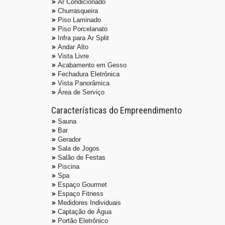
Ar Condicionado
Churrasqueira
Piso Laminado
Piso Porcelanato
Infra para Ar Split
Andar Alto
Vista Livre
Acabamento em Gesso
Fechadura Eletrônica
Vista Panorâmica
Área de Serviço
Características do Empreendimento
Sauna
Bar
Gerador
Sala de Jogos
Salão de Festas
Piscina
Spa
Espaço Gourmet
Espaço Fitness
Medidores Individuais
Captação de Água
Portão Eletrônico