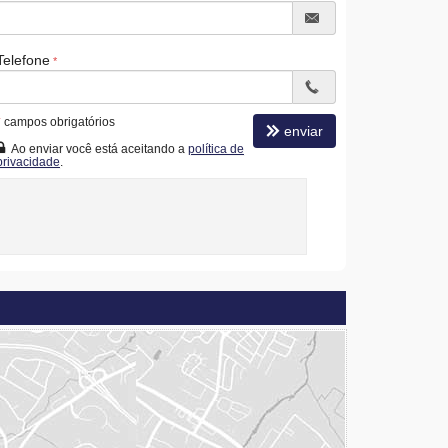
Telefone
*
campos obrigatórios
enviar
Ao enviar você está aceitando a
política de
privacidade
.