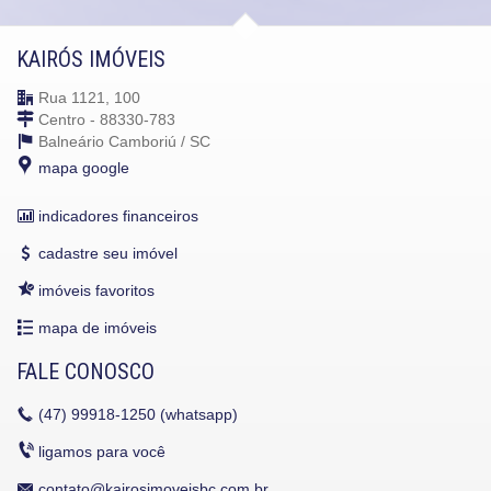
KAIRÓS IMÓVEIS
Rua 1121, 100
Centro - 88330-783
Balneário Camboriú /
SC
mapa google
indicadores financeiros
cadastre seu imóvel
imóveis favoritos
mapa de imóveis
FALE CONOSCO
(47)
99918-1250 (whatsapp)
ligamos para você
contato@kairosimoveisbc.com.br