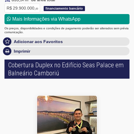
14
R$ 29.900.000,
financiamento bancário
00
Mais Informações via WhatsApp
Os preços, disponibilidades e condições de pagamento poderão ser alterados sem prévia
comunicação.
Adicionar aos Favoritos
Imprimir
Cobertura Duplex no Edifício Seas Palace em
Balneário Camboriú