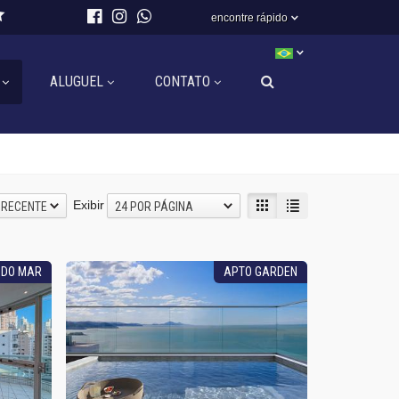
encontre rápido
ALUGUEL
CONTATO
Exibir
 RECENTE
24 POR PÁGINA
 DO MAR
APTO GARDEN