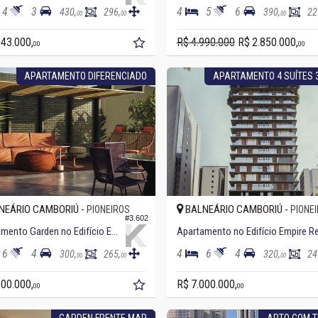
4
3
4
5
6
430,
296,
390,
22
00
00
00
143.000,
R$ 4.990.000
R$ 2.850.000,
00
00
APARTAMENTO DIFERENCIADO
APARTAMENTO 4 SUÍTES 
NEÁRIO CAMBORIÚ -
BALNEÁRIO CAMBORIÚ -
PIONEIROS
PIONE
#3.602
Apartamento Garden no Edifício Empire Residence
6
4
4
6
4
300,
265,
320,
24
00
00
00
500.000,
R$ 7.000.000,
00
00
GARDEN FRENTE MAR
APTO COM 