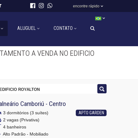
encontre rápido
ALUGUEL
CONTATO
TAMENTO A VENDA NO EDIFICIO
EDIFICIO ROYALTON
alneário Camboriú
-
Centro
3 dormitórios (3 suítes)
APTO GARDEN
2 vagas (Privativa)
4 banheiros
Alto Padrão - Mobiliado