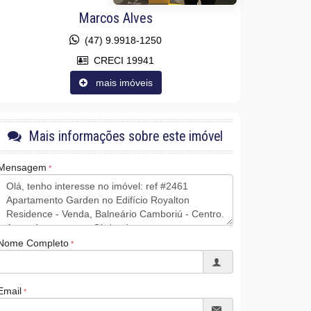
Marcos Alves
(47) 9.9918-1250
CRECI 19941
mais imóveis
Mais informações sobre este imóvel
Mensagem
Nome Completo
Email