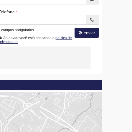
Telefone
*
campos obrigatórios
enviar
Ao enviar você está aceitando a
política de
privacidade
.