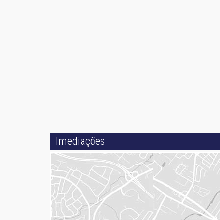
Imediações