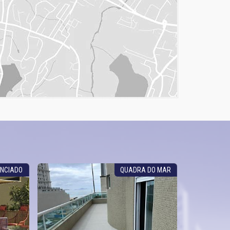
ENCIADO
QUADRA DO MAR