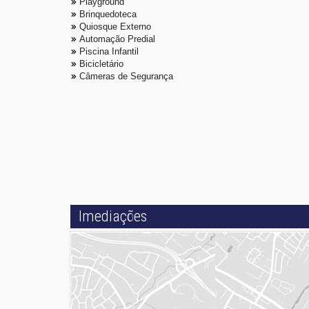
Playground
Brinquedoteca
Quiosque Externo
Automação Predial
Piscina Infantil
Bicicletário
Câmeras de Segurança
Imediações