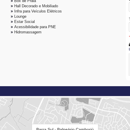
Box de Praia
Hall Decorado e Mobiliado
Infra para Veículos Elétricos
Lounge
Estar Social
Acessibilidade para PNE
Hidromassagem
Barra Sul - Balneário Camboriú