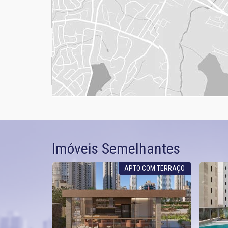
Imóveis Semelhantes
ÍTES 4 VAGAS
APTO COM TERRAÇO