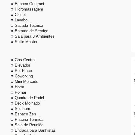
Espaço Gourmet
Hidromassagem
Closet
Lavabo
Sacada Técnica
Entrada de Serviço
Sala para 3 Ambientes
Suíte Master
Gás Central
Elevador
Pet Place
Coworking
Mini Mercado
Horta
Pomar
Quadra de Padel
Deck Molhado
Solarium
Espaço Zen
Pìscina Térmica
Sala de Reunião
Entrada para Banhistas