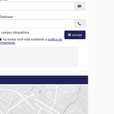
Telefone
*
campos obrigatórios
enviar
Ao enviar você está aceitando a
política de
privacidade
.