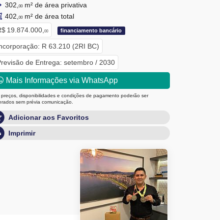
302,
m² de área privativa
00
402,
m² de área total
00
$ 19.874.000,
financiamento bancário
00
ncorporação: R 63.210 (2RI BC)
revisão de Entrega: setembro / 2030
Mais Informações via WhatsApp
 preços, disponibilidades e condições de pagamento poderão ser
terados sem prévia comunicação.
Adicionar aos Favoritos
Imprimir