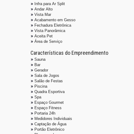
Infra para Ar Split
Andar Alto
Vista Mar
Acabamento em Gesso
Fechadura Eletrônica
Vista Panorâmica
Aceita Pet
Área de Serviço
Características do Empreendimento
Sauna
Bar
Gerador
Sala de Jogos
Salão de Festas
Piscina
Quadra Esportiva
Spa
Espaço Gourmet
Espaço Fitness
Portaria 24h
Medidores Individuais
Captação de Água
Portão Eletrônico