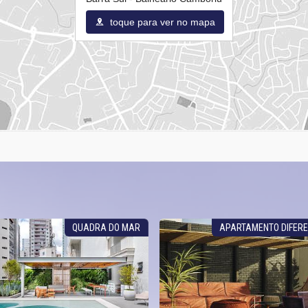
toque para ver no mapa
QUADRA DO MAR
APARTAMENTO DIFER