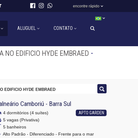
encontre rápido
ALUGUEL
CONTATO
-
 NO EDIFICIO HYDE EMBRAED
O EDIFICIO HYDE EMBRAED
alneário Camboriú
-
Barra Sul
4 dormitórios (4 suítes)
APTO GARDEN
5 vagas (Privativa)
5 banheiros
Alto Padrão - Diferenciado - Frente para o mar