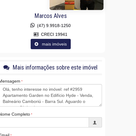
Marcos Alves
(47) 9.9918-1250
CRECI 19941
mais imóveis
Mais informações sobre este imóvel
Mensagem
Nome Completo
Email