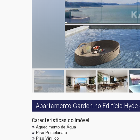
Apartamento Garden no Edifício Hyde
Características do Imóvel
Aquecimento de Água
Piso Porcelanato
Piso Vinílico