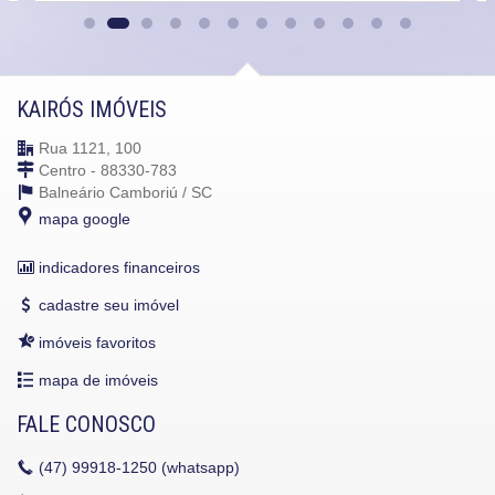
KAIRÓS IMÓVEIS
Rua 1121, 100
Centro - 88330-783
Balneário Camboriú /
SC
mapa google
indicadores financeiros
cadastre seu imóvel
imóveis favoritos
mapa de imóveis
FALE CONOSCO
(47)
99918-1250 (whatsapp)