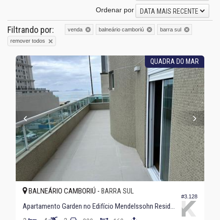
Ordenar por
DATA MAIS RECENTE
Filtrando por:
venda
balneário camboriú
barra sul
remover todos
QUADRA DO MAR
BALNEÁRIO CAMBORIÚ -
BARRA SUL
#3.128
Apartamento Garden no Edifício Mendelssohn Residence