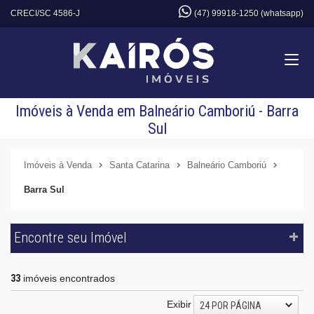
CRECI/SC 4586-J
(47) 99918-1250 (whatsapp)
Imóveis à Venda em Balneário Camboriú - Barra
Sul
Imóveis à Venda
Santa Catarina
Balneário Camboriú
Barra Sul
Encontre seu Imóvel
33
imóveis encontrados
Exibir
24 POR PÁGINA