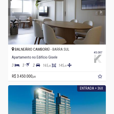
BALNEÁRIO CAMBORIÚ -
BARRA SUL
#3.087
Apartamento no Edifício Gisele
3
3
2
165,
145,
00
00
R$ 3.450.000,
00
ENTRADA + 36X