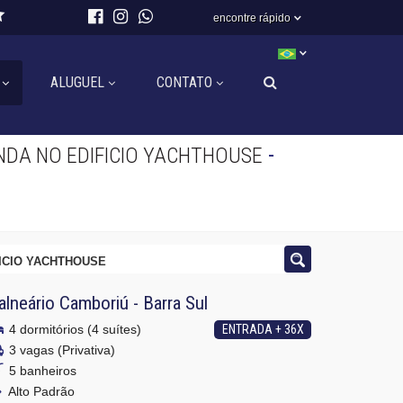
encontre rápido
ALUGUEL
CONTATO
-
DA NO EDIFICIO YACHTHOUSE
ICIO YACHTHOUSE
alneário Camboriú
-
Barra Sul
4 dormitórios (4 suítes)
ENTRADA + 36X
3 vagas (Privativa)
5 banheiros
Alto Padrão