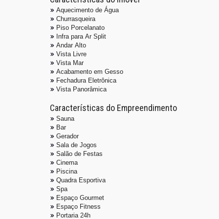
Aquecimento de Água
Churrasqueira
Piso Porcelanato
Infra para Ar Split
Andar Alto
Vista Livre
Vista Mar
Acabamento em Gesso
Fechadura Eletrônica
Vista Panorâmica
Características do Empreendimento
Sauna
Bar
Gerador
Sala de Jogos
Salão de Festas
Cinema
Piscina
Quadra Esportiva
Spa
Espaço Gourmet
Espaço Fitness
Portaria 24h