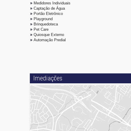
Medidores Individuais
Captação de Água
Portão Eletrônico
Playground
Brinquedoteca
Pet Care
Quiosque Externo
Automação Predial
Imediações