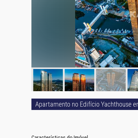
Apartamento no Edifício Yachthouse 
Características do Imóvel