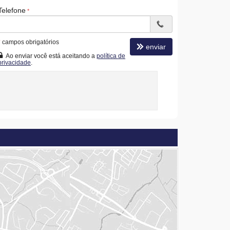
Telefone
*
campos obrigatórios
enviar
Ao enviar você está aceitando a
política de
privacidade
.