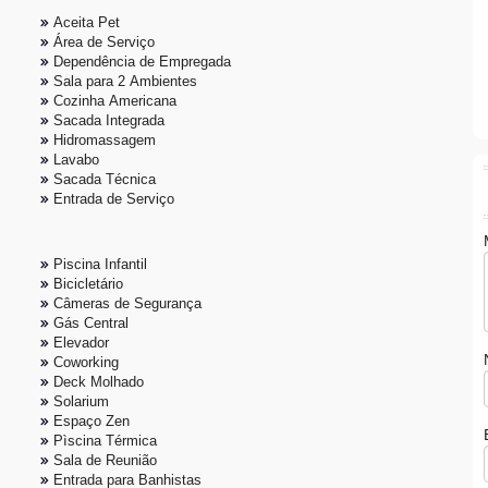
Aceita Pet
Área de Serviço
Dependência de Empregada
Sala para 2 Ambientes
Cozinha Americana
Sacada Integrada
Hidromassagem
Lavabo
Sacada Técnica
Entrada de Serviço
Piscina Infantil
Bicicletário
Câmeras de Segurança
Gás Central
Elevador
Coworking
Deck Molhado
Solarium
Espaço Zen
Pìscina Térmica
Sala de Reunião
Entrada para Banhistas