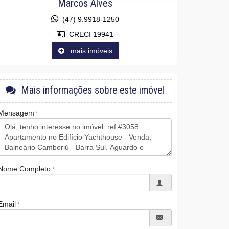
Marcos Alves
(47) 9.9918-1250
CRECI 19941
mais imóveis
Mais informações sobre este imóvel
Mensagem
Nome Completo
Email