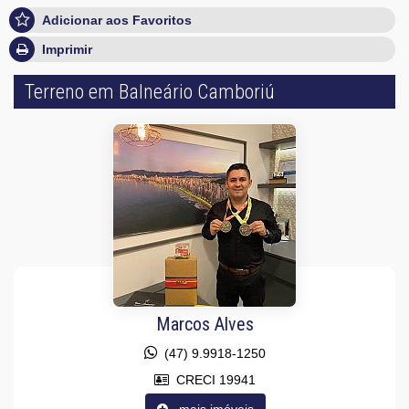
Adicionar aos Favoritos
Imprimir
Terreno em Balneário Camboriú
Marcos Alves
(47) 9.9918-1250
CRECI 19941