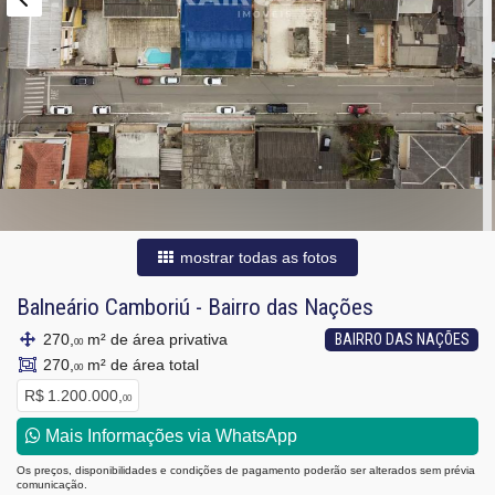
mostrar todas as fotos
Balneário Camboriú
-
Bairro das Nações
270,
m² de área privativa
BAIRRO DAS NAÇÕES
00
270,
m² de área total
00
R$ 1.200.000,
00
Mais Informações via WhatsApp
Os preços, disponibilidades e condições de pagamento poderão ser alterados sem prévia
comunicação.