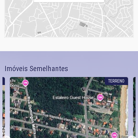
Imóveis Semelhantes
O
TERRENO