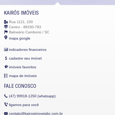
KAIRÓS IMÓVEIS
Rua 1121, 100
Centro - 88330-783
Balneário Camboriú /
SC
mapa google
indicadores financeiros
cadastre seu imóvel
imóveis favoritos
mapa de imóveis
FALE CONOSCO
(47)
99918-1250 (whatsapp)
ligamos para você
contato@kairosimoveisbc.com.br