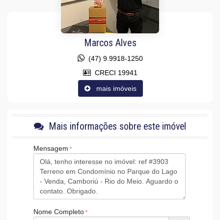
Quadra de Tênis
Acessibilidade para PNE
Marcos Alves
(47) 9.9918-1250
CRECI 19941
mais imóveis
Mais informações sobre este imóvel
Mensagem
Nome Completo