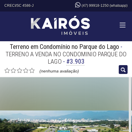
CRECI/SC 4586-J
(47) 99918-1250 (whatsapp)
Terreno em Condomínio no Parque do Lago
-
TERRENO A VENDA NO CONDOMINIO PARQUE DO
-
#3.903
LAGO
(nenhuma avaliação)