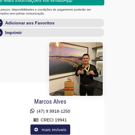
Mais Informações via WhatsApp
 preços, disponibilidades e condições de pagamento poderão ser
terados sem prévia comunicação.
Adicionar aos Favoritos
Imprimir
Marcos Alves
(47) 9.9918-1250
CRECI 19941
mais imóveis