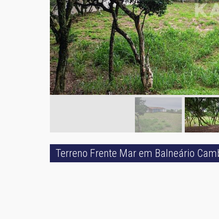
Terreno Frente Mar em Balneário Cam