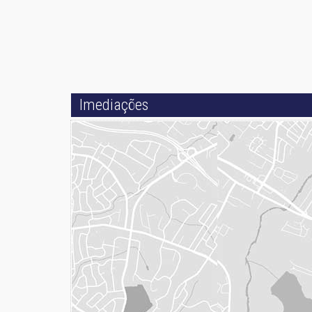
Imediações