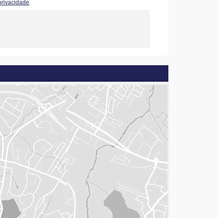
privacidade
.