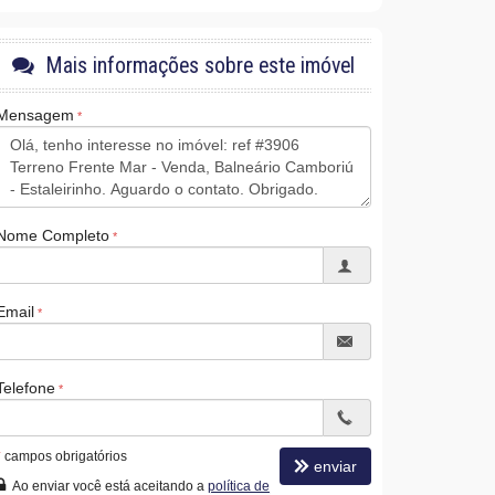
Mais informações sobre este imóvel
Mensagem
Nome Completo
Email
Telefone
*
campos obrigatórios
enviar
Ao enviar você está aceitando a
política de