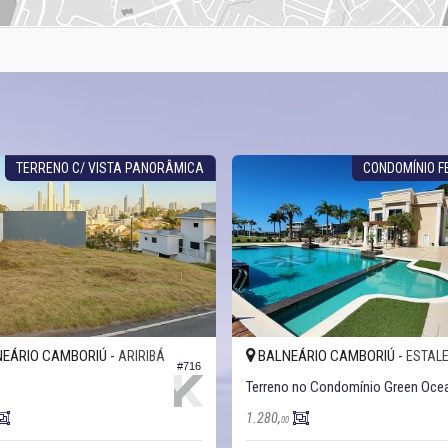
TERRENO C/ VISTA PANORÂMICA
CONDOMÍNIO 
EÁRIO CAMBORIÚ -
BALNEÁRIO CAMBORIÚ -
ARIRIBÁ
ESTALE
#716
o
Terreno no Condomínio Green Oce
1.280,
00