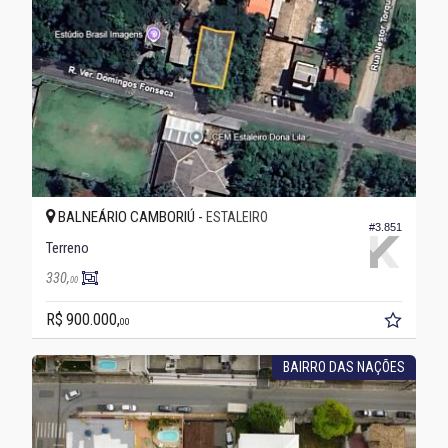
BALNEÁRIO CAMBORIÚ -
ESTALEIRO
#3.851
Terreno
330,
00
R$ 900.000,
00
BAIRRO DAS NAÇÕES