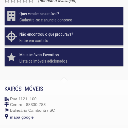
(nenhuma avaliação)
Quer vender seu imóvel?
Cadastre-se e anuncie conosco
Não encontrou o que procurava?
Entre em contato
Meus imóveis Favoritos
Lista de imóveis adicionados
KAIRÓS IMÓVEIS
Rua 1121, 100
Centro - 88330-783
Balneário Camboriú /
SC
mapa google