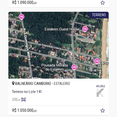
R$ 1.090.000,
00
TERRENO
BALNEÁRIO CAMBORIÚ -
ESTALEIRO
#3.852
Terreno no Lote 141
330,
00
R$ 1.050.000,
00