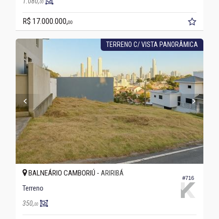
1.080,
00
R$ 17.000.000,
00
TERRENO C/ VISTA PANORÂMICA
BALNEÁRIO CAMBORIÚ -
ARIRIBÁ
#716
Terreno
350,
00