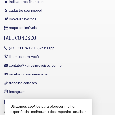
indicadores financeiros
cadastre seu imóvel
imóveis favoritos
mapa de imóveis
FALE CONOSCO
(47)
99918-1250 (whatsapp)
ligamos para você
contato@kairosimoveisbc.com.br
receba nosso newsletter
trabalhe conosco
Instagram
INDICADORES FINANCEIROS
Utilizamos
cookies
para oferecer melhor
experiência, melhorar o desempenho, analisar
CUB /
SC
R$ 3.151,24