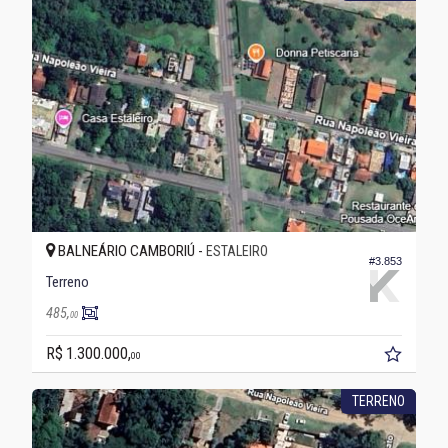
BALNEÁRIO CAMBORIÚ -
ESTALEIRO
#3.853
Terreno
485,
00
R$ 1.300.000,
00
TERRENO