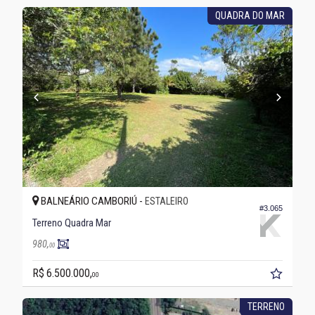
QUADRA DO MAR
BALNEÁRIO CAMBORIÚ -
ESTALEIRO
#3.065
Terreno Quadra Mar
980,
00
R$ 6.500.000,
00
TERRENO