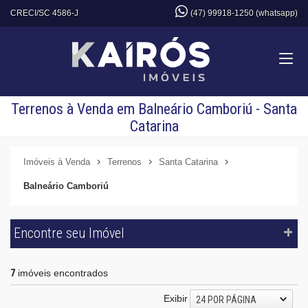
CRECI/SC 4586-J
(47) 99918-1250 (whatsapp)
Terrenos à Venda em Balneário Camboriú - Santa
Catarina
Imóveis à Venda
Terrenos
Santa Catarina
Balneário Camboriú
Encontre seu Imóvel
7
imóveis encontrados
Exibir
24 POR PÁGINA