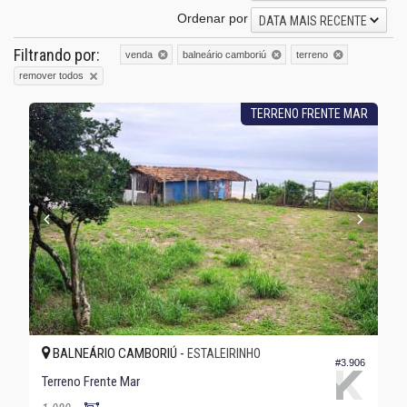
Ordenar por
DATA MAIS RECENTE
Filtrando por:
venda
balneário camboriú
terreno
remover todos
TERRENO FRENTE MAR
BALNEÁRIO CAMBORIÚ -
ESTALEIRINHO
#3.906
Terreno Frente Mar