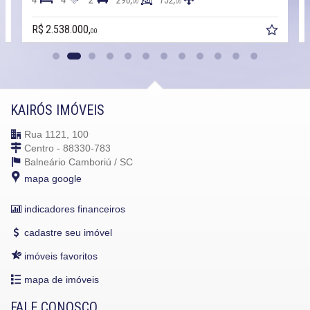
290,
152,
00
00
R$ 2.538.000,
00
KAIRÓS IMÓVEIS
Rua 1121, 100
Centro - 88330-783
Balneário Camboriú /
SC
mapa google
indicadores financeiros
cadastre seu imóvel
imóveis favoritos
mapa de imóveis
FALE CONOSCO