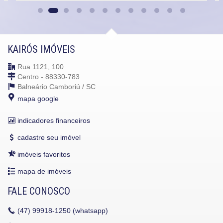
KAIRÓS IMÓVEIS
Rua 1121, 100
Centro - 88330-783
Balneário Camboriú /
SC
mapa google
indicadores financeiros
cadastre seu imóvel
imóveis favoritos
mapa de imóveis
FALE CONOSCO
(47)
99918-1250 (whatsapp)