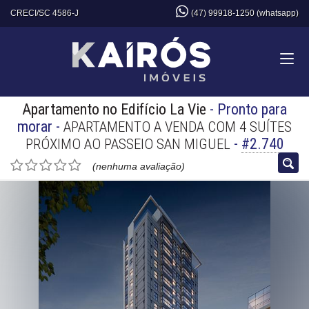
CRECI/SC 4586-J
(47) 99918-1250 (whatsapp)
Apartamento no Edifício La Vie
- Pronto para
morar
-
APARTAMENTO A VENDA COM 4 SUÍTES
-
#2.740
PRÓXIMO AO PASSEIO SAN MIGUEL
(nenhuma avaliação)