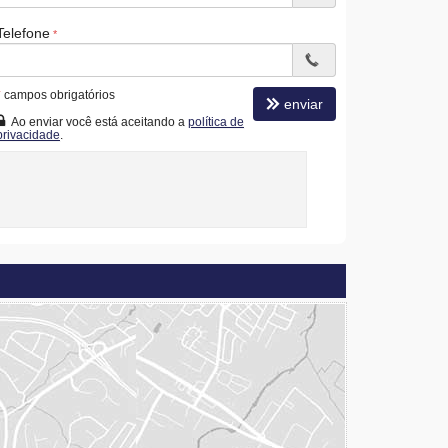
Telefone
*
campos obrigatórios
enviar
Ao enviar você está aceitando a
política de
privacidade
.