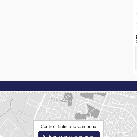
Centro - Balneário Camboriú
toque para ver no mapa