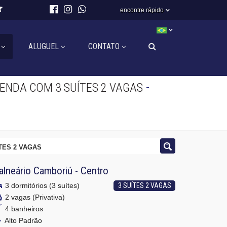
encontre rápido
ALUGUEL
CONTATO
-
ENDA COM 3 SUÍTES 2 VAGAS
TES 2 VAGAS
alneário Camboriú
-
Centro
3 dormitórios (3 suítes)
3 SUÍTES 2 VAGAS
2 vagas (Privativa)
4 banheiros
Alto Padrão