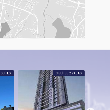
 SUÍTES
3 SUÍTES 2 VAGAS