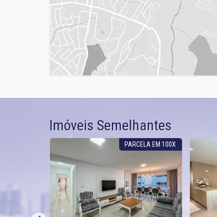
Imóveis Semelhantes
ÍTES 2 VAGAS
PARCELA EM 100X