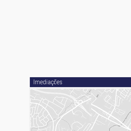
Imediações