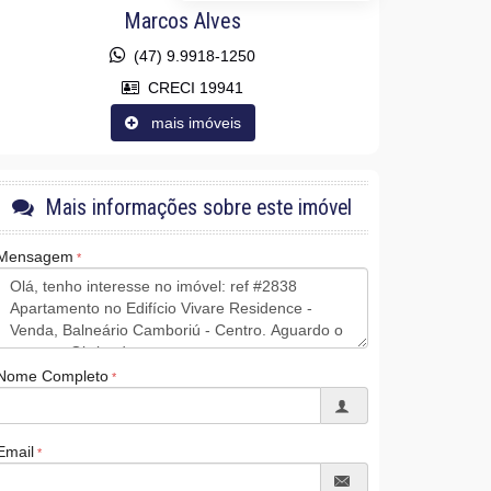
Marcos Alves
(47) 9.9918-1250
CRECI 19941
mais imóveis
Mais informações sobre este imóvel
Mensagem
Nome Completo
Email