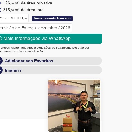
126,
m² de área privativa
00
215,
m² de área total
00
$ 2.730.000,
financiamento bancário
00
revisão de Entrega: dezembro / 2026
Mais Informações via WhatsApp
 preços, disponibilidades e condições de pagamento poderão ser
terados sem prévia comunicação.
Adicionar aos Favoritos
Imprimir