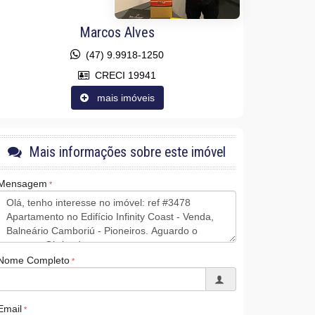
Marcos Alves
(47) 9.9918-1250
CRECI 19941
mais imóveis
Mais informações sobre este imóvel
Mensagem
Nome Completo
Email