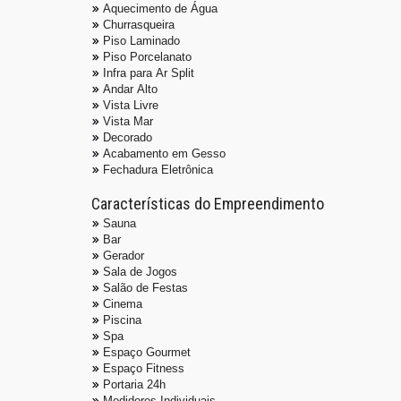
Aquecimento de Água
Churrasqueira
Piso Laminado
Piso Porcelanato
Infra para Ar Split
Andar Alto
Vista Livre
Vista Mar
Decorado
Acabamento em Gesso
Fechadura Eletrônica
Características do Empreendimento
Sauna
Bar
Gerador
Sala de Jogos
Salão de Festas
Cinema
Piscina
Spa
Espaço Gourmet
Espaço Fitness
Portaria 24h
Medidores Individuais