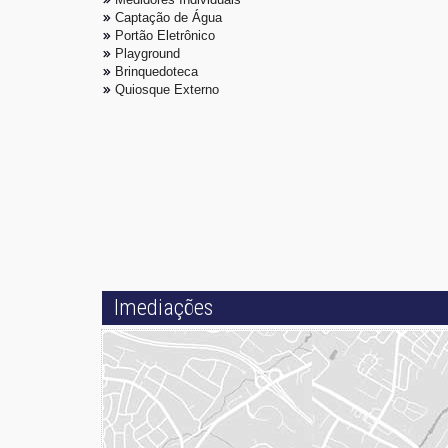
Captação de Água
Portão Eletrônico
Playground
Brinquedoteca
Quiosque Externo
Imediações