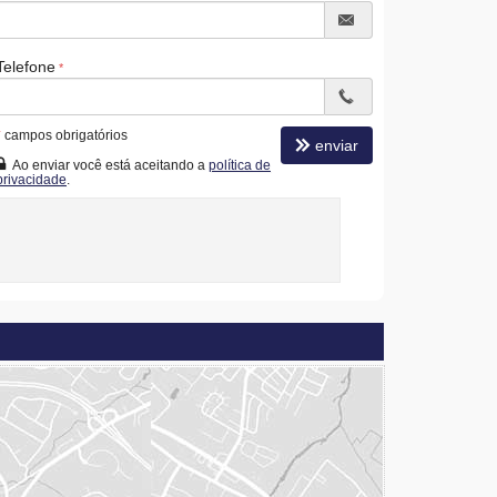
Telefone
*
campos obrigatórios
enviar
Ao enviar você está aceitando a
política de
privacidade
.