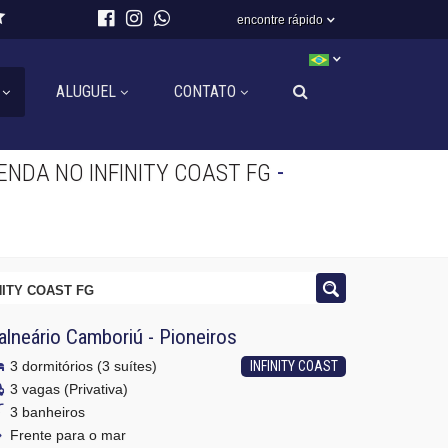
encontre rápido
ALUGUEL
CONTATO
-
NDA NO INFINITY COAST FG
NITY COAST FG
alneário Camboriú
-
Pioneiros
3 dormitórios (3 suítes)
INFINITY COAST
3 vagas (Privativa)
3 banheiros
Frente para o mar