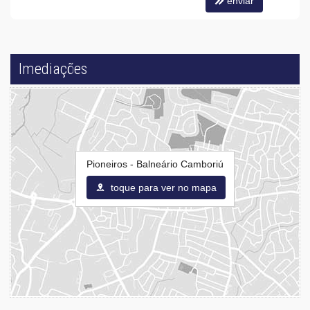
enviar
Box de Praia
Hall Decorado e Mobiliado
Acessibilidade para PNE
Hidromassagem
Imediações
Pioneiros - Balneário Camboriú
toque para ver no mapa