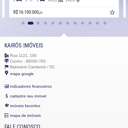
430,
240,
00
00
R$ 16.100.000,
00
KAIRÓS IMÓVEIS
Rua 1121, 100
Centro - 88330-783
Balneário Camboriú /
SC
mapa google
indicadores financeiros
cadastre seu imóvel
imóveis favoritos
mapa de imóveis
FALE CONOSCO