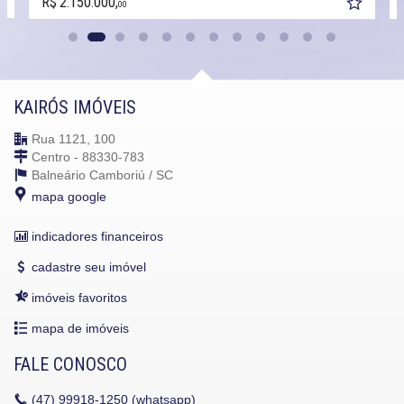
R$ 2.490.000
R$ 2.200.000,
00
KAIRÓS IMÓVEIS
Rua 1121, 100
Centro - 88330-783
Balneário Camboriú /
SC
mapa google
indicadores financeiros
cadastre seu imóvel
imóveis favoritos
mapa de imóveis
FALE CONOSCO
(47)
99918-1250 (whatsapp)