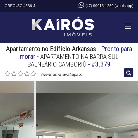
CRECI/SC 4586-J
(47) 99918-1250 (whatsapp)
Apartamento no Edifício Arkansas
- Pronto para
morar
-
APARTAMENTO NA BARRA SUL
-
#3.379
BALNEÁRIO CAMBORIÚ
(nenhuma avaliação)