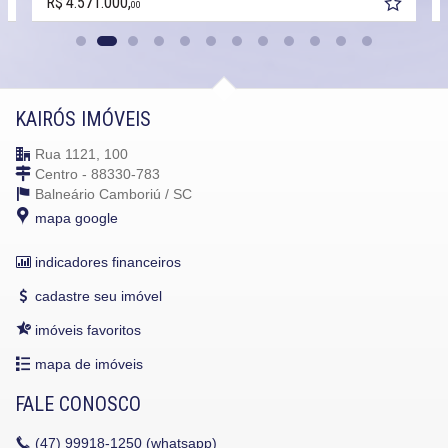
R$ 4.571.000,
00
KAIRÓS IMÓVEIS
Rua 1121, 100
Centro - 88330-783
Balneário Camboriú /
SC
mapa google
indicadores financeiros
cadastre seu imóvel
imóveis favoritos
mapa de imóveis
FALE CONOSCO
(47)
99918-1250 (whatsapp)