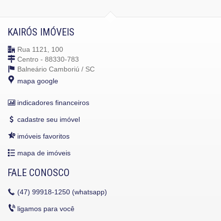
KAIRÓS IMÓVEIS
Rua 1121, 100
Centro - 88330-783
Balneário Camboriú /
SC
mapa google
indicadores financeiros
cadastre seu imóvel
imóveis favoritos
mapa de imóveis
FALE CONOSCO
(47)
99918-1250 (whatsapp)
ligamos para você