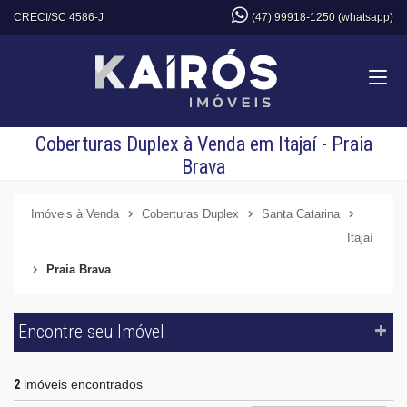
CRECI/SC 4586-J
(47) 99918-1250 (whatsapp)
Coberturas Duplex à Venda em Itajaí - Praia
Brava
Imóveis à Venda
Coberturas Duplex
Santa Catarina
Itajaí
Praia Brava
Encontre seu Imóvel
2
imóveis encontrados