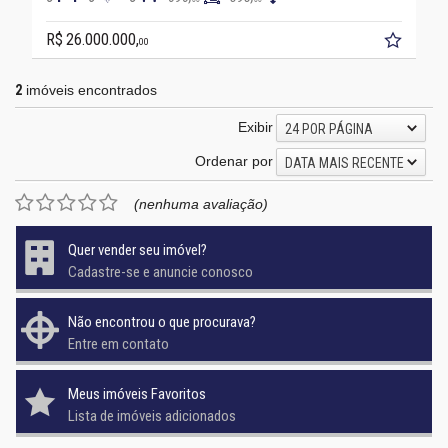
R$ 26.000.000,
00
2
imóveis encontrados
Exibir
24 POR PÁGINA
Ordenar por
DATA MAIS RECENTE
(nenhuma avaliação)
Quer vender seu imóvel?
Cadastre-se e anuncie conosco
Não encontrou o que procurava?
Entre em contato
Meus imóveis Favoritos
Lista de imóveis adicionados