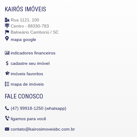
KAIRÓS IMÓVEIS
Rua 1121, 100
Centro - 88330-783
Balneário Camboriú /
SC
mapa google
indicadores financeiros
cadastre seu imóvel
imóveis favoritos
mapa de imóveis
FALE CONOSCO
(47)
99918-1250 (whatsapp)
ligamos para você
contato@kairosimoveisbc.com.br