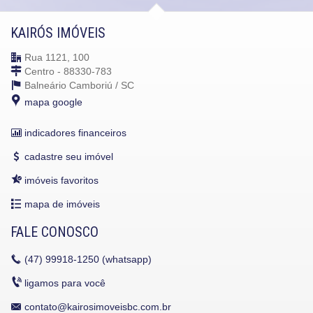
KAIRÓS IMÓVEIS
Rua 1121, 100
Centro - 88330-783
Balneário Camboriú /
SC
mapa google
indicadores financeiros
cadastre seu imóvel
imóveis favoritos
mapa de imóveis
FALE CONOSCO
(47)
99918-1250 (whatsapp)
ligamos para você
contato@kairosimoveisbc.com.br