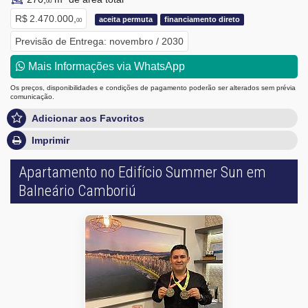
00
R$ 2.470.000,
aceita permuta
financiamento direto
00
Previsão de Entrega: novembro / 2030
Mais Informações via WhatsApp
Os preços, disponibilidades e condições de pagamento poderão ser alterados sem prévia
comunicação.
Adicionar aos Favoritos
Imprimir
Apartamento no Edifício Summer Sun em
Balneário Camboriú