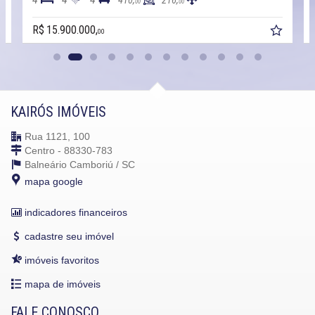
410,
216,
00
00
R$ 15.900.000,
00
KAIRÓS IMÓVEIS
Rua 1121, 100
Centro - 88330-783
Balneário Camboriú /
SC
mapa google
indicadores financeiros
cadastre seu imóvel
imóveis favoritos
mapa de imóveis
FALE CONOSCO