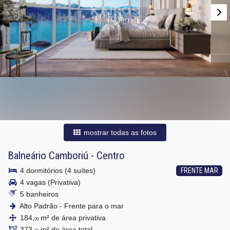
mostrar todas as fotos
Balneário Camboriú
-
Centro
4 dormitórios (4 suítes)
FRENTE MAR
4 vagas (Privativa)
5 banheiros
Alto Padrão - Frente para o mar
184,
m² de área privativa
00
373,
m² de área total