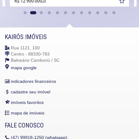
R$ 12.900.000,
00
KAIRÓS IMÓVEIS
Rua 1121, 100
Centro - 88330-783
Balneário Camboriú /
SC
mapa google
indicadores financeiros
cadastre seu imóvel
imóveis favoritos
mapa de imóveis
FALE CONOSCO
(47)
99918-1250 (whatsapp)