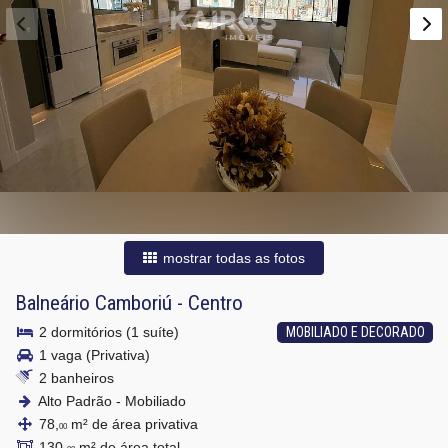
mostrar todas as fotos
Balneário Camboriú
-
Centro
2 dormitórios (1 suíte)
MOBILIADO E DECORADO
1 vaga (Privativa)
2 banheiros
Alto Padrão - Mobiliado
78,
m² de área privativa
00
130,
m² de área total