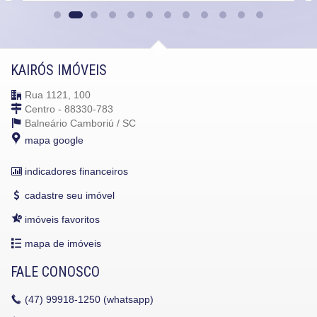
KAIRÓS IMÓVEIS
Rua 1121, 100
Centro - 88330-783
Balneário Camboriú /
SC
mapa google
indicadores financeiros
cadastre seu imóvel
imóveis favoritos
mapa de imóveis
FALE CONOSCO
(47)
99918-1250 (whatsapp)