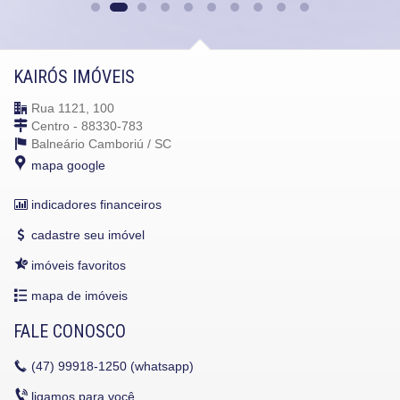
KAIRÓS IMÓVEIS
Rua 1121, 100
Centro - 88330-783
Balneário Camboriú /
SC
mapa google
indicadores financeiros
cadastre seu imóvel
imóveis favoritos
mapa de imóveis
FALE CONOSCO
(47)
99918-1250 (whatsapp)
ligamos para você