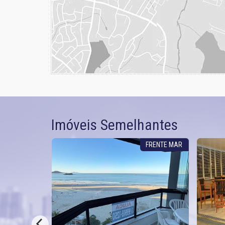
Imóveis Semelhantes
IOS 2 VAGAS
FRENTE MAR