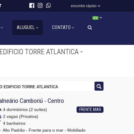
encontre rápido
ALUGUEL
CONTATO
-
DIFICIO TORRE ATLANTICA
 EDIFICIO TORRE ATLANTICA
alneário Camboriú
-
Centro
4 dormitórios (2 suítes)
FRENTE MAR
2 vagas (Privativa)
4 banheiros
Alto Padrão - Frente para o mar - Mobiliado