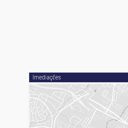
Imediações