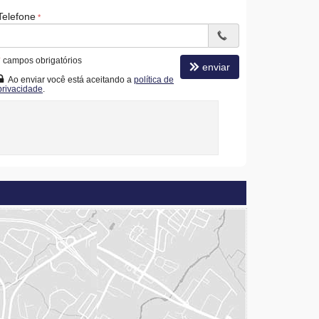
Telefone
*
campos obrigatórios
enviar
Ao enviar você está aceitando a
política de
privacidade
.