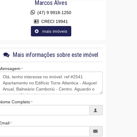
Marcos Alves
(47) 9.9918-1250
CRECI 19941
mais imóveis
Mais informações sobre este imóvel
Mensagem
Nome Completo
Email