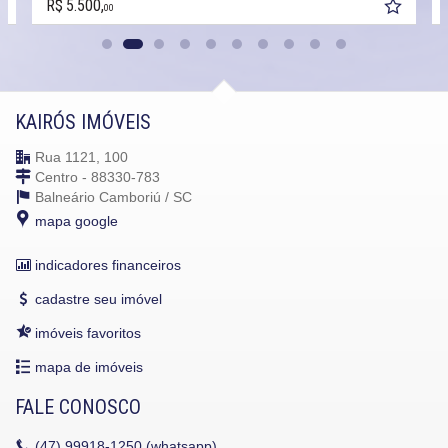
R$ 5.500,
00
KAIRÓS IMÓVEIS
Rua 1121, 100
Centro - 88330-783
Balneário Camboriú /
SC
mapa google
indicadores financeiros
cadastre seu imóvel
imóveis favoritos
mapa de imóveis
FALE CONOSCO
(47)
99918-1250 (whatsapp)