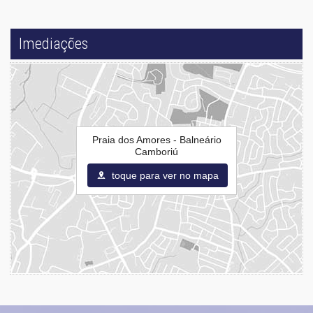
Imediações
Praia dos Amores - Balneário
Camboriú
toque para ver no mapa