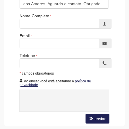
Solarium
Hall Decorado e Mobiliado
Acessibilidade para PNE
Nome Completo
Email
Telefone
*
campos obrigatórios
Ao enviar você está aceitando a
política de
privacidade
.
enviar