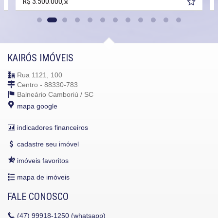
R$ 3.500.000,
00
KAIRÓS IMÓVEIS
Rua 1121, 100
Centro - 88330-783
Balneário Camboriú /
SC
mapa google
indicadores financeiros
cadastre seu imóvel
imóveis favoritos
mapa de imóveis
FALE CONOSCO
(47)
99918-1250 (whatsapp)