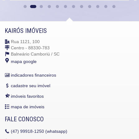
KAIRÓS IMÓVEIS
Rua 1121, 100
Centro - 88330-783
Balneário Camboriú /
SC
mapa google
indicadores financeiros
cadastre seu imóvel
imóveis favoritos
mapa de imóveis
FALE CONOSCO
(47)
99918-1250 (whatsapp)