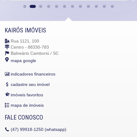
KAIRÓS IMÓVEIS
Rua 1121, 100
Centro - 88330-783
Balneário Camboriú /
SC
mapa google
indicadores financeiros
cadastre seu imóvel
imóveis favoritos
mapa de imóveis
FALE CONOSCO
(47)
99918-1250 (whatsapp)