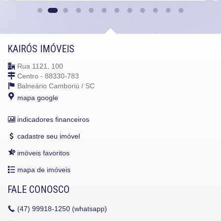
KAIRÓS IMÓVEIS
Rua 1121, 100
Centro - 88330-783
Balneário Camboriú /
SC
mapa google
indicadores financeiros
cadastre seu imóvel
imóveis favoritos
mapa de imóveis
FALE CONOSCO
(47)
99918-1250 (whatsapp)