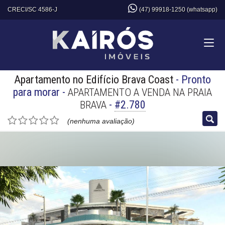
CRECI/SC 4586-J
(47) 99918-1250 (whatsapp)
Apartamento no Edifício Brava Coast
- Pronto
para morar
-
APARTAMENTO A VENDA NA PRAIA
-
#2.780
BRAVA
(nenhuma avaliação)