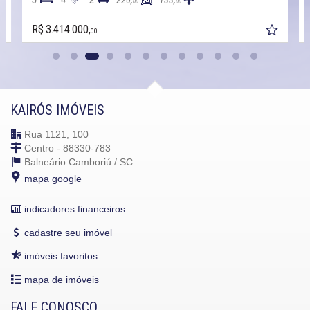
220,
133,
00
00
R$ 3.414.000,
00
KAIRÓS IMÓVEIS
Rua 1121, 100
Centro - 88330-783
Balneário Camboriú /
SC
mapa google
indicadores financeiros
cadastre seu imóvel
imóveis favoritos
mapa de imóveis
FALE CONOSCO