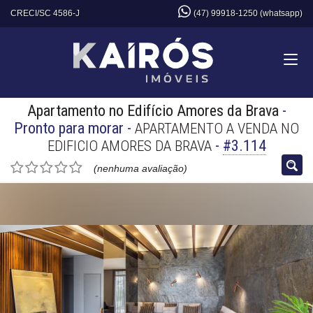
CRECI/SC 4586-J
(47) 99918-1250 (whatsapp)
Apartamento no Edifício Amores da Brava
-
Pronto para morar
-
APARTAMENTO A VENDA NO
-
#3.114
EDIFICIO AMORES DA BRAVA
(nenhuma avaliação)