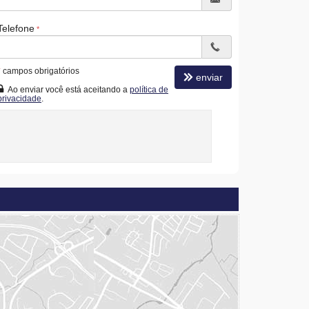
Telefone
*
campos obrigatórios
enviar
Ao enviar você está aceitando a
política de
privacidade
.