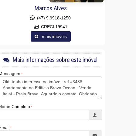
Marcos Alves
(47) 9.9918-1250
CRECI 19941
mais imóveis
Mais informações sobre este imóvel
Mensagem
Nome Completo
Email