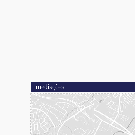
Imediações