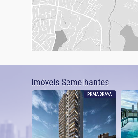
Imóveis Semelhantes
PRAIA BRAVA
PRAIA BRAVA