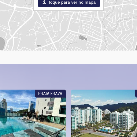
toque para ver no mapa
PRAIA BRAVA