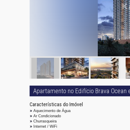
Apartamento no Edifício Brava Ocean e
Características do Imóvel
Aquecimento de Água
Ar Condicionado
Churrasqueira
Internet / WiFi