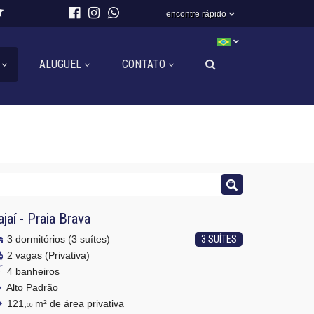
encontre rápido
ALUGUEL
CONTATO
ajaí
-
Praia Brava
3 dormitórios (3 suítes)
3 SUÍTES
2 vagas (Privativa)
4 banheiros
Alto Padrão
121,
m² de área privativa
00