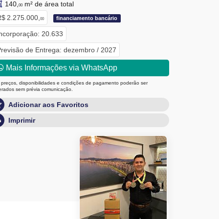
140,
m² de área total
00
$ 2.275.000,
financiamento bancário
00
ncorporação: 20.633
revisão de Entrega: dezembro / 2027
Mais Informações via WhatsApp
 preços, disponibilidades e condições de pagamento poderão ser
terados sem prévia comunicação.
Adicionar aos Favoritos
Imprimir